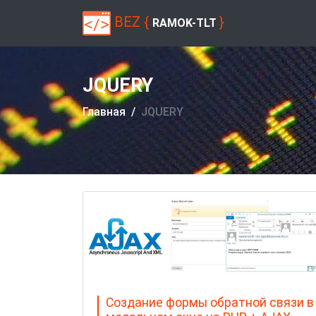
BEZ {
}
RAMOK-TLT
JQUERY
Главная
JQUERY
Создание формы обратной связи в