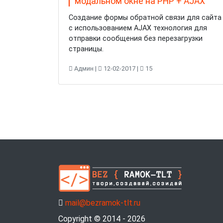
модальном окне на PHP + AJAX
Создание формы обратной связи для сайта
с использованием AJAX технология для
отправки сообщения без перезагрузки
страницы.
Админ |
12-02-2017 |
15
mail@bezramok-tlt.ru
Copyright © 2014 - 2026