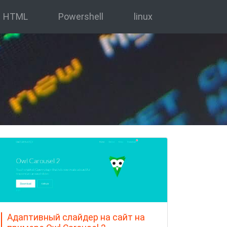
HTML
Powershell
linux
Адаптивный слайдер на сайт на