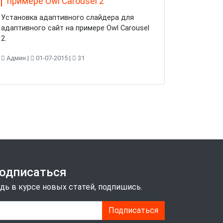
примере Owl Carousel 2
Установка адаптивного слайдера для
адаптивного сайт на примере Owl Carousel
2.
Админ |
01-07-2015 |
31
одписаться
дь в курсе новых статей, подпишись.
Подписаться