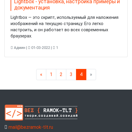
Lightbox - установка, настройка примеры и
документация
Lightbox — это скрипт, используемый для наложения
изображений на текущую страницу. Его легко
настроить, и он работает во всех современных
браузерах.
Админ |
01-03-2022 |
1
Previous
Next
«
1
2
3
4
»
mail@bezramok-tlt.ru