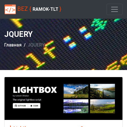
BEZ {
}
RAMOK-TLT
JQUERY
Главная
JQUERY