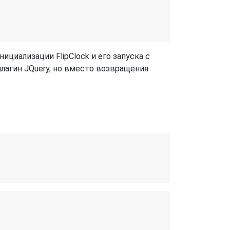
циализации FlipClock и его запуска с
плагин JQuery, но вместо возвращения