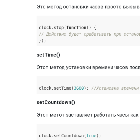
Это метод остановки часов просто вызы
clock.stop(
function
(
) 
// Действие будет срабатывать при остано
setTime()
Этот метод установки времени часов посл
clock.setTime(
3600
); 
//Установка времени
setCountdown()
Этот метот заставляет работать часы как 
clock.setCountdown(
true