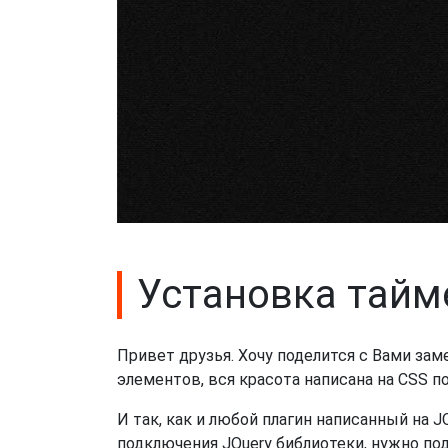
Установка тайме
Привет друзья. Хочу поделится с Вами зам
элементов, вся красота написана на CSS п
И так, как и любой плагин написанный на 
подключения JQuery библиотеки, нужно по