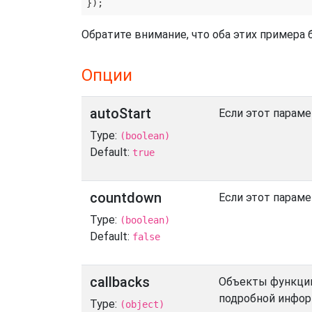
Обратите внимание, что оба этих примера 
Опции
autoStart
Если этот параме
Type:
(boolean)
Default:
true
countdown
Если этот парамет
Type:
(boolean)
Default:
false
callbacks
Объекты функции
подробной инфор
Type:
(object)