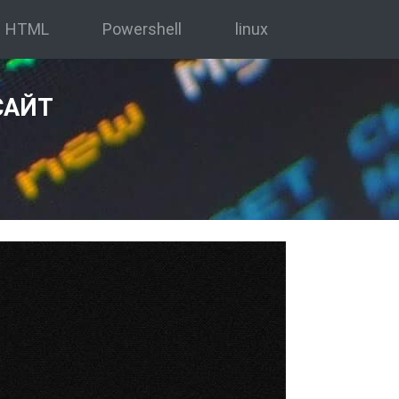
HTML
Powershell
linux
САЙТ