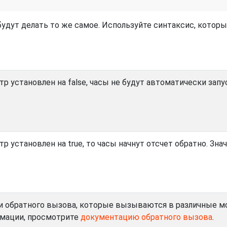
будут делать то же самое. Используйте синтаксис, которы
тр установлен на false, часы не будут автоматически запу
р установлен на true, то часы начнут отсчет обратно. Зна
 обратного вызова, которые вызываются в различные мо
мации, просмотрите
документацию обратного вызова
.