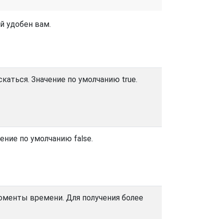
й удобен вам.
скаться. Значение по умолчанию true.
чение по умолчанию false.
менты времени. Для получения более