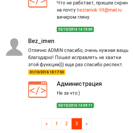
Что не работает, пришли скрин
на почту
bezramok-tlt@mail.ru
вечером гляну.
02/10/2016 14:10:00
Bez_imen
Отлично ADMIN спасибо, очень нужная вещь
благодарю! Пошел исправлять не хватки
этой функции))) еще раз спасибо респект.
01/10/2016 18:17:50
Администрация
Не за что:)
02/10/2016 14:09:11
Previous
Next
«
1
2
3
»