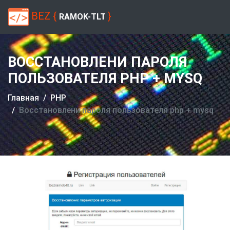
BEZ {
}
RAMOK-TLT
ВОССТАНОВЛЕНИ ПАРОЛЯ
ПОЛЬЗОВАТЕЛЯ PHP + MYSQ
Главная
PHP
Восстановлени пароля пользователя php + mysq