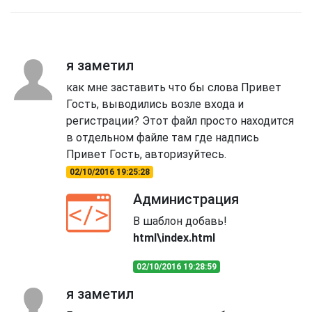
я заметил
как мне заставить что бы слова Привет
Гость, выводились возле входа и
регистрации? Этот файл просто находится
в отдельном файле там где надпись
Привет Гость, авторизуйтесь.
02/10/2016 19:25:28
Администрация
В шаблон добавь!
html\index.html
02/10/2016 19:28:59
я заметил