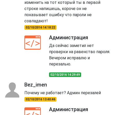
изменить на тот который ты в первой
строке напишешь, короче он не
показывает ошибку что пароли не
совпадают!
02/10/2016 14:18:22
Администрация
Да сейчас заметил нет
проверки на равенство пароля.
Вечером исправлю и
перезалью.
02/10/2016 14:29:49
Bez_imen
Почему не работает? Админ перезалей
02/10/2016 13:40:46
Администрация