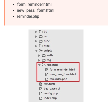
form_reminder.html
new_pass_form.html
reminder.php