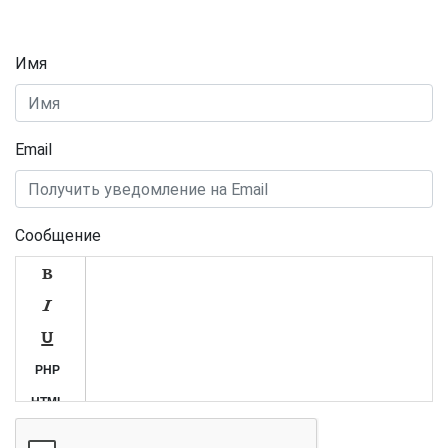
Имя
Email
Сообщение



PHP
HTML
SQL