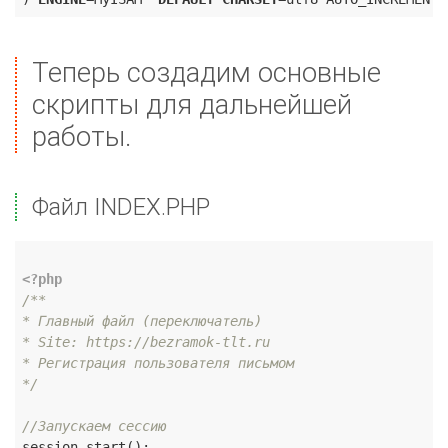
Теперь создадим основные
скрипты для дальнейшей
работы.
Файл INDEX.PHP
<?php
/**

* Главный файл (переключатель)

* Site: https://bezramok-tlt.ru

* Регистрация пользователя письмом

*/
//Запускаем сессию
session_start();
