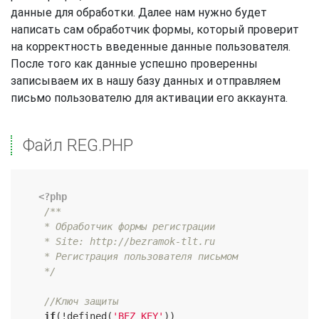
данные для обработки. Далее нам нужно будет
написать сам обработчик формы, который проверит
на корректность введенные данные пользователя.
После того как данные успешно проверенны
записываем их в нашу базу данных и отправляем
письмо пользователю для активации его аккаунта.
Файл REG.PHP
<?php
/**

     * Обработчик формы регистрации

     * Site: http://bezramok-tlt.ru

     * Регистрация пользователя письмом

     */
//Ключ защиты
if
(!defined(
'BEZ_KEY'
))
