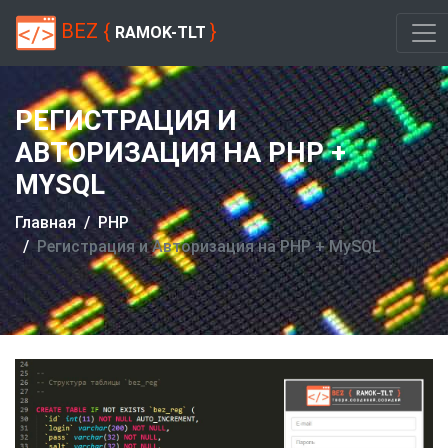
BEZ {
}
RAMOK-TLT
РЕГИСТРАЦИЯ И
АВТОРИЗАЦИЯ НА PHP +
MYSQL
Главная
PHP
Регистрация и Авторизация на PHP + MySQL